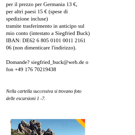
per il prezzo per Germania 13 €,
per altri paesi 15 € (spese di
spedizione incluse)
tramite trasferimento in anticipo sul
mio conto (intestato a Siegfried Buck)
IBAN: DE62
6 805 0101 0011 2161
06 (non dimenticare l'indirizzo).
Domande?
siegfried_buck@web.de
o
fon
+49 176 70219438
Nella cartella successiva si trovano foto
delle escursioni 1 -7.