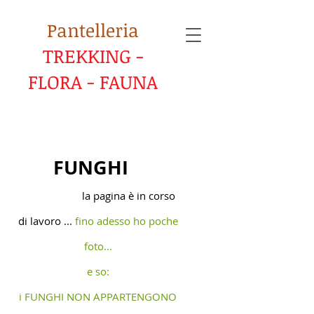
Pantelleria
TREKKING -
FLORA - FAUNA
FUNGHI
la pagina è in corso
di lavoro ...
fino adesso ho poche
foto...
e so:
i FUNGHI NON APPARTENGONO