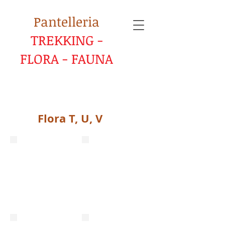
Pantelleria
TREKKING -
FLORA - FAUNA
Flora T, U, V