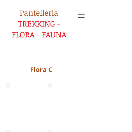
Pantelleria
TREKKING -
FLORA - FAUNA
Flora C